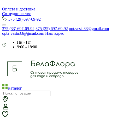
Оплата и доставка
Сотрудничество
375 (29) 697-69-92
375 (33) 697-69-92
375 (25) 697-69-92
opt.vesta33@gmail.com
opt2.vesta33@gmail.com
Наш адрес
Пн - Пт
9:00 - 18:00
Каталог