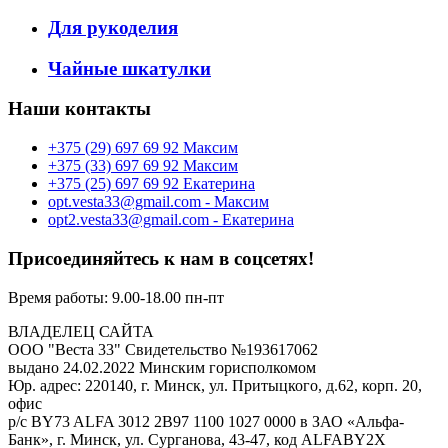
Для рукоделия
Чайные шкатулки
Наши контакты
‎+375 (29) 697 69 92 Максим
‎+375 (33) 697 69 92 Максим
+375 (25) 697 69 92 Екатерина
opt.vesta33@gmail.com - Максим
opt2.vesta33@gmail.com - Екатерина
Присоединяйтесь к нам в соцсетях!
Время работы: 9.00-18.00 пн-пт
ВЛАДЕЛЕЦ САЙТА
ООО "Веста 33" Свидетельство №193617062
выдано 24.02.2022 Минским горисполкомом
Юр. адрес: 220140, г. Минск, ул. Притыцкого, д.62, корп. 20,
офис
р/с BY73 ALFA 3012 2B97 1100 1027 0000 в ЗАО «Альфа-
Банк», г. Минск, ул. Сурганова, 43-47, код ALFABY2X