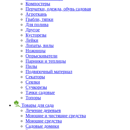
Компостеры
Перчатки, одежда, обувь садовая
Агроткань
Грабли, тяпки
Для полива
Другое
Кусторезы
Лейки
Лопаты, вилы
Ножницы
Опрыскиватели
Парники и теплицы
Пилы
Подвязочный материал
Секаторы
Сеялки
Сучкорезы
Тачки садовые
Топоры
Товары для сада
Лечение деревьев
Моющие и чистящие средства
Моющие средства
Садовые домики