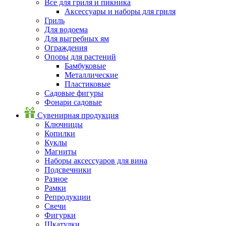
Все для гриля и пикника
Аксессуары и наборы для гриля
Гриль
Для водоема
Для выгребных ям
Ограждения
Опоры для растений
Бамбуковые
Металлические
Пластиковые
Садовые фигуры
Фонари садовые
Сувенирная продукция
Ключницы
Копилки
Куклы
Магниты
Наборы аксессуаров для вина
Подсвечники
Разное
Рамки
Репродукции
Свечи
Фигурки
Шкатулки