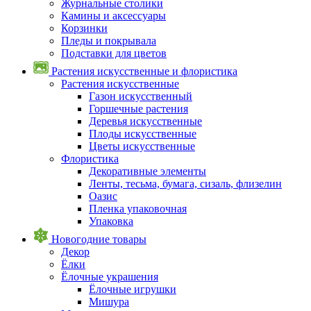
Журнальные столики
Камины и аксессуары
Корзинки
Пледы и покрывала
Подставки для цветов
Растения искусственные и флористика
Растения искусственные
Газон искусственный
Горшечные растения
Деревья искусственные
Плоды искусственные
Цветы искусственные
Флористика
Декоративные элементы
Ленты, тесьма, бумага, сизаль, флизелин
Оазис
Пленка упаковочная
Упаковка
Новогодние товары
Декор
Ёлки
Ёлочные украшения
Ёлочные игрушки
Мишура