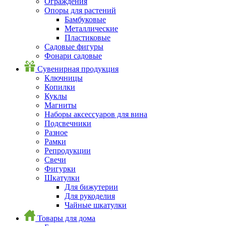
Ограждения
Опоры для растений
Бамбуковые
Металлические
Пластиковые
Садовые фигуры
Фонари садовые
Сувенирная продукция
Ключницы
Копилки
Куклы
Магниты
Наборы аксессуаров для вина
Подсвечники
Разное
Рамки
Репродукции
Свечи
Фигурки
Шкатулки
Для бижутерии
Для рукоделия
Чайные шкатулки
Товары для дома