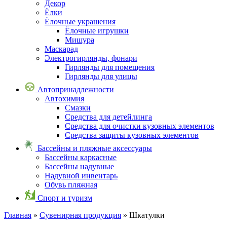
Декор
Ёлки
Ёлочные украшения
Ёлочные игрушки
Мишура
Маскарад
Электрогирлянды, фонари
Гирлянды для помещения
Гирлянды для улицы
Автопринадлежности
Автохимия
Смазки
Средства для детейлинга
Средства для очистки кузовных элементов
Средства защиты кузовных элементов
Бассейны и пляжные аксессуары
Бассейны каркасные
Бассейны надувные
Надувной инвентарь
Обувь пляжная
Спорт и туризм
Главная
»
Сувенирная продукция
» Шкатулки