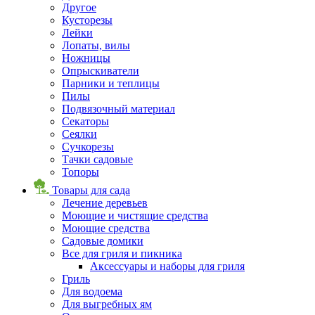
Другое
Кусторезы
Лейки
Лопаты, вилы
Ножницы
Опрыскиватели
Парники и теплицы
Пилы
Подвязочный материал
Секаторы
Сеялки
Сучкорезы
Тачки садовые
Топоры
Товары для сада
Лечение деревьев
Моющие и чистящие средства
Моющие средства
Садовые домики
Все для гриля и пикника
Аксессуары и наборы для гриля
Гриль
Для водоема
Для выгребных ям