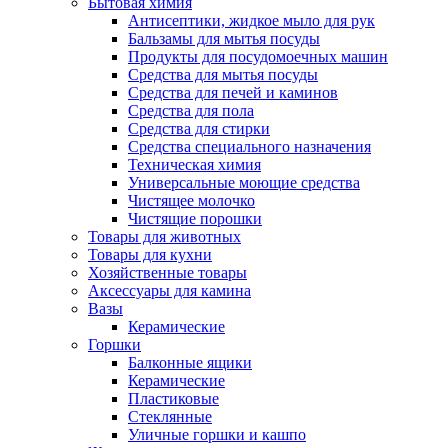
Бытовая химия
Антисептики, жидкое мыло для рук
Бальзамы для мытья посуды
Продукты для посудомоечных машин
Средства для мытья посуды
Средства для печей и каминов
Средства для пола
Средства для стирки
Средства специального назначения
Техническая химия
Универсальные моющие средства
Чистящее молочко
Чистящие порошки
Товары для животных
Товары для кухни
Хозяйственные товары
Аксессуары для камина
Вазы
Керамические
Горшки
Балконные ящики
Керамические
Пластиковые
Стеклянные
Уличные горшки и кашпо