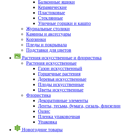
Балконные ящики
Керамические
Пластиковые
Стеклянные
Уличные горшки и кашпо
Журнальные столики
Камины и аксессуары
Корзинки
Пледы и покрывала
Подставки для цветов
Растения искусственные и флористика
Растения искусственные
Газон искусственный
Горшечные растения
Деревья искусственные
Плоды искусственные
Цветы искусственные
Флористика
Декоративные элементы
Ленты, тесьма, бумага, сизаль, флизелин
Оазис
Пленка упаковочная
Упаковка
Новогодние товары