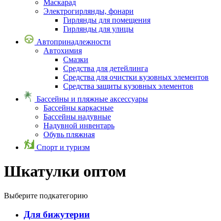
Маскарад
Электрогирлянды, фонари
Гирлянды для помещения
Гирлянды для улицы
Автопринадлежности
Автохимия
Смазки
Средства для детейлинга
Средства для очистки кузовных элементов
Средства защиты кузовных элементов
Бассейны и пляжные аксессуары
Бассейны каркасные
Бассейны надувные
Надувной инвентарь
Обувь пляжная
Спорт и туризм
Шкатулки оптом
Выберите подкатегорию
Для бижутерии