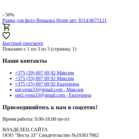
- 50%
Рамка для фото Вешалка Home арт. 8114/4675121
Быстрый просмотр
Показано с 1 по 3 из 3 (страниц: 1)
Наши контакты
‎+375 (29) 697 69 92 Максим
‎+375 (33) 697 69 92 Максим
+375 (25) 697 69 92 Екатерина
opt.vesta33@gmail.com - Максим
opt2.vesta33@gmail.com - Екатерина
Присоединяйтесь к нам в соцсетях!
Время работы: 9.00-18.00 пн-пт
ВЛАДЕЛЕЦ САЙТА
ООО "Веста 33" Свидетельство №193617062