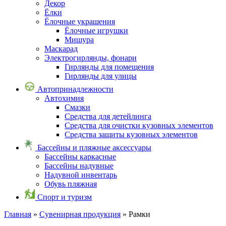
Декор
Ёлки
Ёлочные украшения
Ёлочные игрушки
Мишура
Маскарад
Электрогирлянды, фонари
Гирлянды для помещения
Гирлянды для улицы
Автопринадлежности
Автохимия
Смазки
Средства для детейлинга
Средства для очистки кузовных элементов
Средства защиты кузовных элементов
Бассейны и пляжные аксессуары
Бассейны каркасные
Бассейны надувные
Надувной инвентарь
Обувь пляжная
Спорт и туризм
Главная
»
Сувенирная продукция
» Рамки