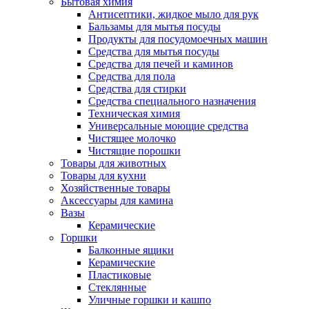
Бытовая химия
Антисептики, жидкое мыло для рук
Бальзамы для мытья посуды
Продукты для посудомоечных машин
Средства для мытья посуды
Средства для печей и каминов
Средства для пола
Средства для стирки
Средства специального назначения
Техническая химия
Универсальные моющие средства
Чистящее молочко
Чистящие порошки
Товары для животных
Товары для кухни
Хозяйственные товары
Аксессуары для камина
Вазы
Керамические
Горшки
Балконные ящики
Керамические
Пластиковые
Стеклянные
Уличные горшки и кашпо