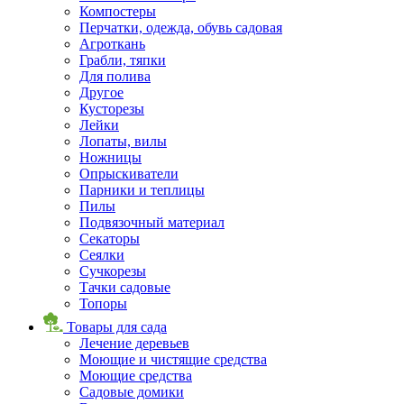
Компостеры
Перчатки, одежда, обувь садовая
Агроткань
Грабли, тяпки
Для полива
Другое
Кусторезы
Лейки
Лопаты, вилы
Ножницы
Опрыскиватели
Парники и теплицы
Пилы
Подвязочный материал
Секаторы
Сеялки
Сучкорезы
Тачки садовые
Топоры
Товары для сада
Лечение деревьев
Моющие и чистящие средства
Моющие средства
Садовые домики