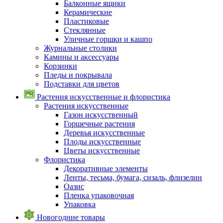
Балконные ящики
Керамические
Пластиковые
Стеклянные
Уличные горшки и кашпо
Журнальные столики
Камины и аксессуары
Корзинки
Пледы и покрывала
Подставки для цветов
Растения искусственные и флористика
Растения искусственные
Газон искусственный
Горшечные растения
Деревья искусственные
Плоды искусственные
Цветы искусственные
Флористика
Декоративные элементы
Ленты, тесьма, бумага, сизаль, флизелин
Оазис
Пленка упаковочная
Упаковка
Новогодние товары