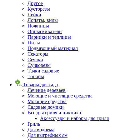
Другое
Кусторезы
Лейки
Лопаты, вилы
Ножницы
Опрыскиватели
Парники и теплицы
Пилы
Подвязочный материал
Секаторы
Сеялки
Сучкорезы
Тачки садовые
Топоры
Товары для сада
Лечение деревьев
Моющие и чистящие средства
Моющие средства
Садовые домики
Все для гриля и пикника
Аксессуары и наборы для гриля
Гриль
Для водоема
Для выгребных ям