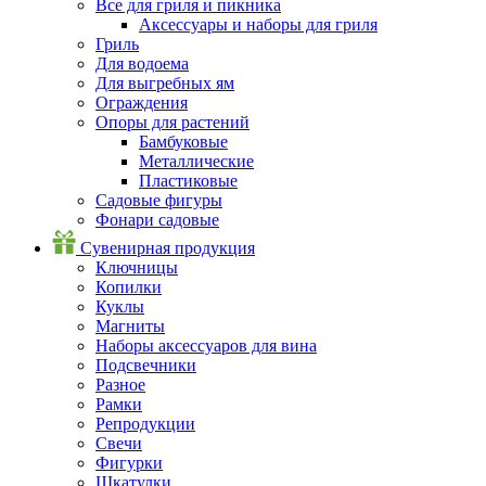
Все для гриля и пикника
Аксессуары и наборы для гриля
Гриль
Для водоема
Для выгребных ям
Ограждения
Опоры для растений
Бамбуковые
Металлические
Пластиковые
Садовые фигуры
Фонари садовые
Сувенирная продукция
Ключницы
Копилки
Куклы
Магниты
Наборы аксессуаров для вина
Подсвечники
Разное
Рамки
Репродукции
Свечи
Фигурки
Шкатулки