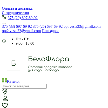
Оплата и доставка
Сотрудничество
375 (29) 697-69-92
375 (33) 697-69-92
375 (25) 697-69-92
opt.vesta33@gmail.com
opt2.vesta33@gmail.com
Наш адрес
Пн - Пт
9:00 - 18:00
Каталог