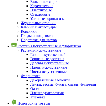
Балконные ящики
Керамические
Пластиковые
Стеклянные
Уличные горшки и кашпо
Журнальные столики
Камины и аксессуары
Корзинки
Пледы и покрывала
Подставки для цветов
Растения искусственные и флористика
Растения искусственные
Газон искусственный
Горшечные растения
Деревья искусственные
Плоды искусственные
Цветы искусственные
Флористика
Декоративные элементы
Ленты, тесьма, бумага, сизаль, флизелин
Оазис
Пленка упаковочная
Упаковка
Новогодние товары