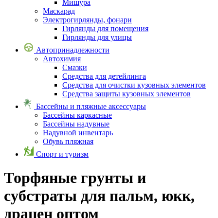
Мишура
Маскарад
Электрогирлянды, фонари
Гирлянды для помещения
Гирлянды для улицы
Автопринадлежности
Автохимия
Смазки
Средства для детейлинга
Средства для очистки кузовных элементов
Средства защиты кузовных элементов
Бассейны и пляжные аксессуары
Бассейны каркасные
Бассейны надувные
Надувной инвентарь
Обувь пляжная
Спорт и туризм
Торфяные грунты и
субстраты для пальм, юкк,
драцен оптом