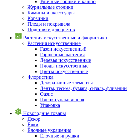
Уличные горшки и кашпо
Журнальные столики
Камины и аксессуары
Корзинки
Пледы и покрывала
Подставки для цветов
Растения искусственные и флористика
Растения искусственные
Газон искусственный
Горшечные растения
Деревья искусственные
Плоды искусственные
Цветы искусственные
Флористика
Декоративные элементы
Ленты, тесьма, бумага, сизаль, флизелин
Оазис
Пленка упаковочная
Упаковка
Новогодние товары
Декор
Ёлки
Ёлочные украшения
Ёлочные игрушки