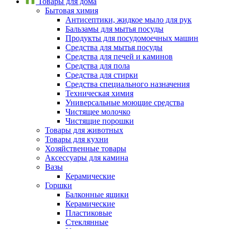
Товары для дома
Бытовая химия
Антисептики, жидкое мыло для рук
Бальзамы для мытья посуды
Продукты для посудомоечных машин
Средства для мытья посуды
Средства для печей и каминов
Средства для пола
Средства для стирки
Средства специального назначения
Техническая химия
Универсальные моющие средства
Чистящее молочко
Чистящие порошки
Товары для животных
Товары для кухни
Хозяйственные товары
Аксессуары для камина
Вазы
Керамические
Горшки
Балконные ящики
Керамические
Пластиковые
Стеклянные