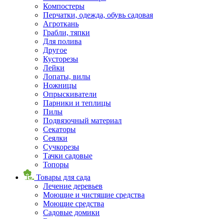
Компостеры
Перчатки, одежда, обувь садовая
Агроткань
Грабли, тяпки
Для полива
Другое
Кусторезы
Лейки
Лопаты, вилы
Ножницы
Опрыскиватели
Парники и теплицы
Пилы
Подвязочный материал
Секаторы
Сеялки
Сучкорезы
Тачки садовые
Топоры
Товары для сада
Лечение деревьев
Моющие и чистящие средства
Моющие средства
Садовые домики