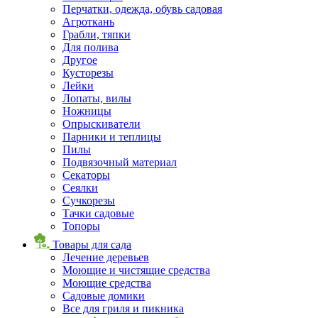
Перчатки, одежда, обувь садовая
Агроткань
Грабли, тяпки
Для полива
Другое
Кусторезы
Лейки
Лопаты, вилы
Ножницы
Опрыскиватели
Парники и теплицы
Пилы
Подвязочный материал
Секаторы
Сеялки
Сучкорезы
Тачки садовые
Топоры
Товары для сада
Лечение деревьев
Моющие и чистящие средства
Моющие средства
Садовые домики
Все для гриля и пикника