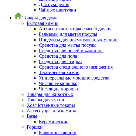
Для рукоделия
Чайные шкатулки
Товары для дома
Бытовая химия
Антисептики, жидкое мыло для рук
Бальзамы для мытья посуды
Продукты для посудомоечных машин
Средства для мытья посуды
Средства для печей и каминов
Средства для пола
Средства для стирки
Средства специального назначения
Техническая химия
Универсальные моющие средства
Чистящее молочко
Чистящие порошки
Товары для животных
Товары для кухни
Хозяйственные товары
Аксессуары для камина
Вазы
Керамические
Горшки
Балконные ящики