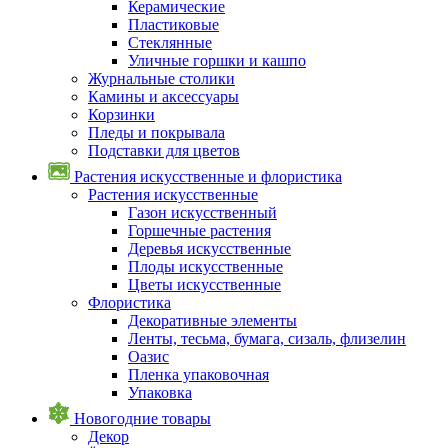
Керамические
Пластиковые
Стеклянные
Уличные горшки и кашпо
Журнальные столики
Камины и аксессуары
Корзинки
Пледы и покрывала
Подставки для цветов
Растения искусственные и флористика
Растения искусственные
Газон искусственный
Горшечные растения
Деревья искусственные
Плоды искусственные
Цветы искусственные
Флористика
Декоративные элементы
Ленты, тесьма, бумага, сизаль, флизелин
Оазис
Пленка упаковочная
Упаковка
Новогодние товары
Декор