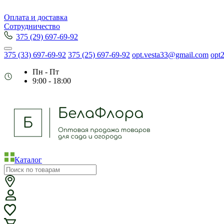
Оплата и доставка
Сотрудничество
375 (29) 697-69-92
375 (33) 697-69-92
375 (25) 697-69-92
opt.vesta33@gmail.com
opt
Пн - Пт
9:00 - 18:00
Каталог