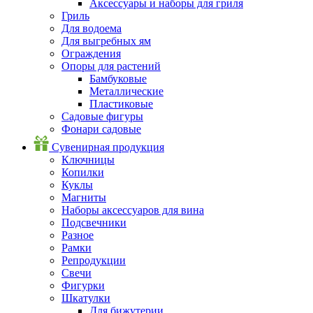
Аксессуары и наборы для гриля
Гриль
Для водоема
Для выгребных ям
Ограждения
Опоры для растений
Бамбуковые
Металлические
Пластиковые
Садовые фигуры
Фонари садовые
Сувенирная продукция
Ключницы
Копилки
Куклы
Магниты
Наборы аксессуаров для вина
Подсвечники
Разное
Рамки
Репродукции
Свечи
Фигурки
Шкатулки
Для бижутерии