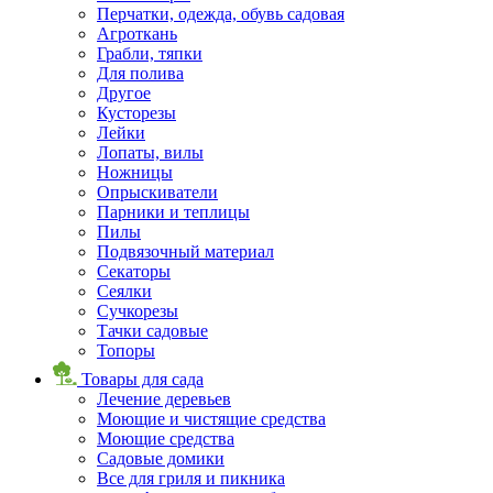
Перчатки, одежда, обувь садовая
Агроткань
Грабли, тяпки
Для полива
Другое
Кусторезы
Лейки
Лопаты, вилы
Ножницы
Опрыскиватели
Парники и теплицы
Пилы
Подвязочный материал
Секаторы
Сеялки
Сучкорезы
Тачки садовые
Топоры
Товары для сада
Лечение деревьев
Моющие и чистящие средства
Моющие средства
Садовые домики
Все для гриля и пикника