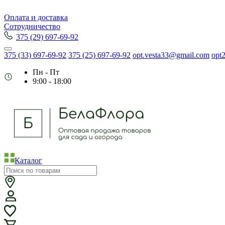
Оплата и доставка
Сотрудничество
375 (29) 697-69-92
375 (33) 697-69-92
375 (25) 697-69-92
opt.vesta33@gmail.com
opt
Пн - Пт
9:00 - 18:00
Каталог