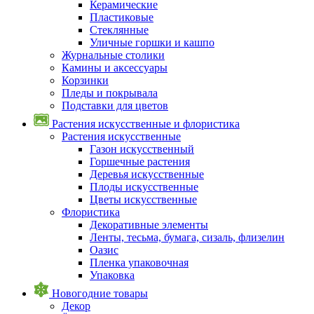
Керамические
Пластиковые
Стеклянные
Уличные горшки и кашпо
Журнальные столики
Камины и аксессуары
Корзинки
Пледы и покрывала
Подставки для цветов
Растения искусственные и флористика
Растения искусственные
Газон искусственный
Горшечные растения
Деревья искусственные
Плоды искусственные
Цветы искусственные
Флористика
Декоративные элементы
Ленты, тесьма, бумага, сизаль, флизелин
Оазис
Пленка упаковочная
Упаковка
Новогодние товары
Декор