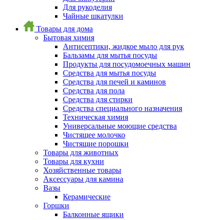
Для рукоделия
Чайные шкатулки
Товары для дома
Бытовая химия
Антисептики, жидкое мыло для рук
Бальзамы для мытья посуды
Продукты для посудомоечных машин
Средства для мытья посуды
Средства для печей и каминов
Средства для пола
Средства для стирки
Средства специального назначения
Техническая химия
Универсальные моющие средства
Чистящее молочко
Чистящие порошки
Товары для животных
Товары для кухни
Хозяйственные товары
Аксессуары для камина
Вазы
Керамические
Горшки
Балконные ящики